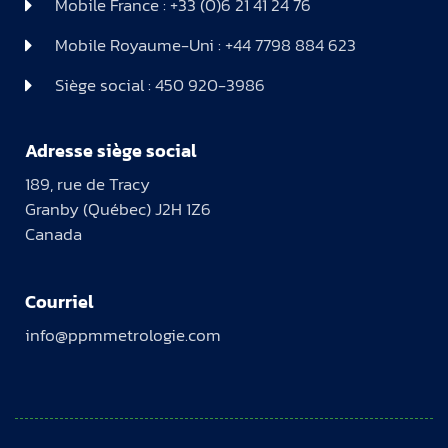
Mobile France : +33 (0)6 21 41 24 76
Mobile Royaume-Uni : +44 7798 884 623
Siège social : 450 920-3986
Adresse siège social
189, rue de Tracy
Granby (Québec) J2H 1Z6
Canada
Courriel
info@ppmmetrologie.com