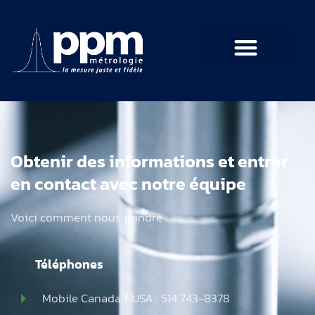
Nous Joindre
Obtenir des informations et entrer
en contact avec notre équipe
Voici comment nous joindre :
Téléphones
Mobile Canada / USA : 514 743-8378